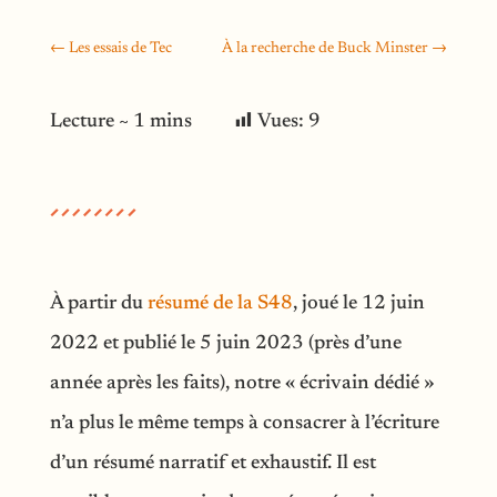
←
Les essais de Tec
À la recherche de Buck Minster
→
Vues:
9
À partir du
résumé de la S48
, joué le 12 juin
2022 et publié le 5 juin 2023 (près d’une
année après les faits), notre « écrivain dédié »
n’a plus le même temps à consacrer à l’écriture
d’un résumé narratif et exhaustif. Il est