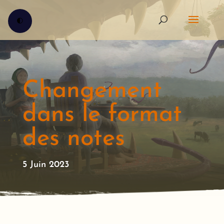
🌓
Changement
dans le format
des notes
5 Juin 2023