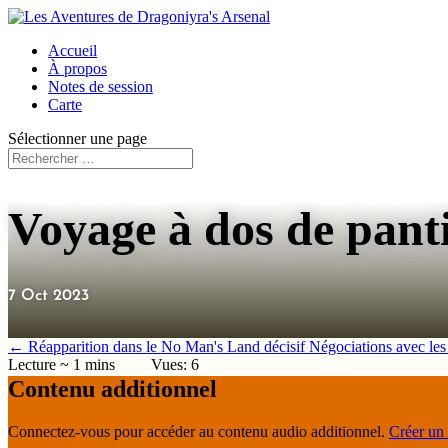
Accueil
À propos
Notes de session
Carte
Sélectionner une page
Voyage à dos de pan
7 Oct 2023
←
Réapparition dans le No Man's Land décisif
Négociations avec les
Vues:
6
Contenu additionnel
Connectez-vous pour accéder au contenu audio additionnel.
Créer un