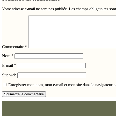
Votre adresse e-mail ne sera pas publiée.
Les champs obligatoires son
Commentaire
*
Nom
*
E-mail
*
Site web
Enregistrer mon nom, mon e-mail et mon site dans le navigateur
Soumettre le commentaire