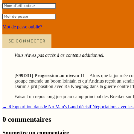
Mot de passe oublié?
SE CONNECTER
Vous n'avez pas accès à ce contenu additionnel.
[S99D31]
Progression au niveau 11
– Alors que la journée co
groupe entende un boom lointain et qu’Andrius reçoit un sendin
Darim a prit position avec Ra Khegnug dans la guerre contre l’E
Faisant un repos long jusqu’au camp principal des Breaker sur le
←
Réapparition dans le No Man's Land décisif
Négociations avec les
0 commentaires
Soumettre un commentaire