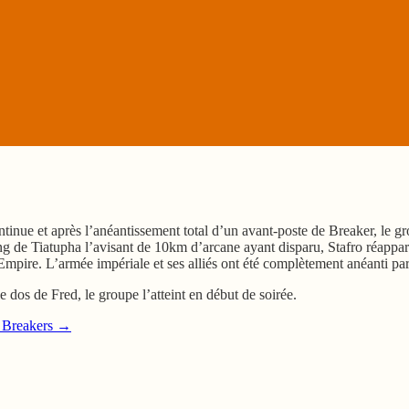
ntinue et après l’anéantissement total d’un avant-poste de Breaker, le 
g de Tiatupha l’avisant de 10km d’arcane ayant disparu, Stafro réappar
mpire. L’armée impériale et ses alliés ont été complètement anéanti par 
 dos de Fred, le groupe l’atteint en début de soirée.
 Breakers
→