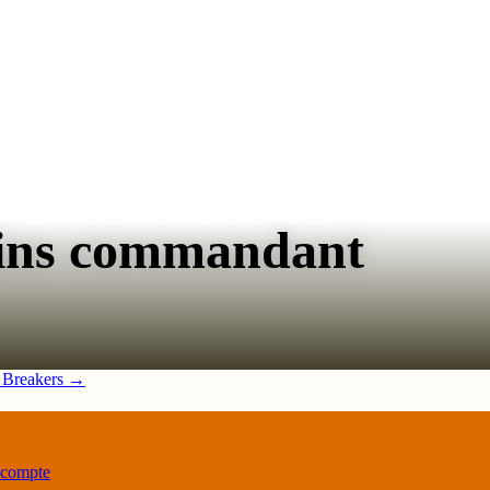
tins commandant
 Breakers
→
 compte