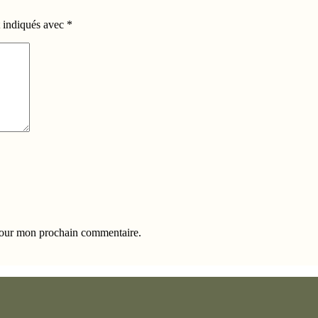
t indiqués avec
*
 pour mon prochain commentaire.