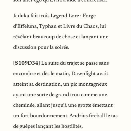
son alter ego qu’Evna a aidé à concrétiser.
Jaduka fait trois Legend Lore : Forge
d’Effeluna, Typhan et Livre du Chaos, lui
révélant beaucoup de chose et lançant une
discussion pour la soirée.
[S109D34]
La suite du trajet se passe sans
encombre et dès le matin, Dawnlight avait
atteint sa destination, un pic montagneux
ayant une sorte de grand trou comme une
cheminée, allant jusqu’à une grotte émettant
un fort bourdonnement. Andrius fireball le tas
de guêpes lançant les hostilités.