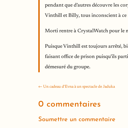
pendant que d’autres découvre les corps
Vinthill et Billy, tous inconscient à 
Morti rentre à CrystalWatch pour le m
Puisque Vinthill est toujours arrêté, b
faisant office de prison puisqu’ils pa
démesuré du groupe.
←
Un cadeau d'Evna à un spectacle de Jaduka
0 commentaires
Soumettre un commentaire