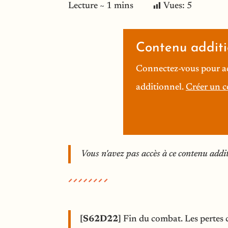
Vues:
5
Contenu additi
Connectez-vous pour a
additionnel.
Créer un 
Vous n'avez pas accès à ce contenu addi
[S62D22]
Fin du combat. Les pertes ci