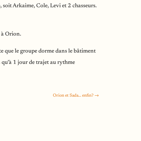
, soit Arkaime, Cole, Levi et 2 chasseurs.
 à Orion.
epte que le groupe dorme dans le bâtiment
 qu’à 1 jour de trajet au rythme
Orion et Sada... enfin?
→