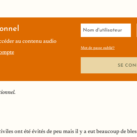
onnel
ccéder au contenu audio
Mot de passe oublié?
compte
SE CON
tionnel.
viles ont été évités de peu mais il y a eut beaucoup de bles