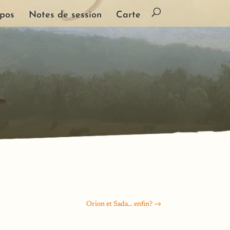
pos
Notes de session
Carte
Orion et Sada... enfin?
→