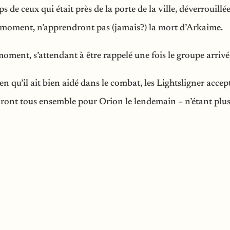
 de ceux qui était près de la porte de la ville, déverrouillée
ce moment, n’apprendront pas (jamais?) la mort d’Arkaime.
oment, s’attendant à être rappelé une fois le groupe arrivé
ien qu’il ait bien aidé dans le combat, les Lightsligner acc
rtiront tous ensemble pour Orion le lendemain – n’étant plus