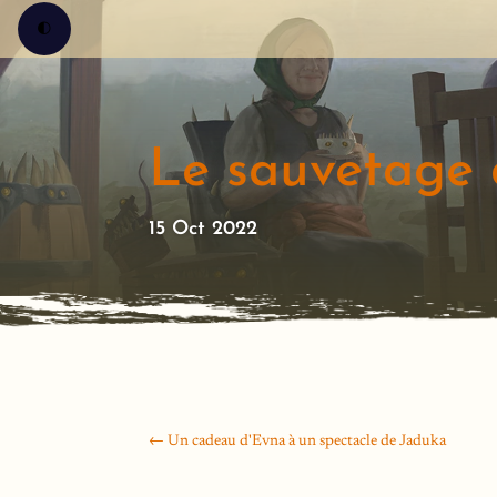
🌓
Le sauvetage 
15 Oct 2022
←
Un cadeau d'Evna à un spectacle de Jaduka