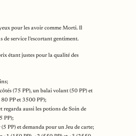
yeux pour les avoir comme Morti. Il
de service l’escortant gentiment.
ix étant justes pour la qualité des
ins;
 côtés (75 PP), un balai volant (50 PP) et
re 80 PP et 3500 PP);
 regarda aussi les potions de Soin de
5 PP);
 (5 PP) et demanda pour un Jeu de carte;