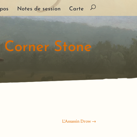
pos
Notes de session
Carte
e Corner Stone
L'Assassin Drow
→