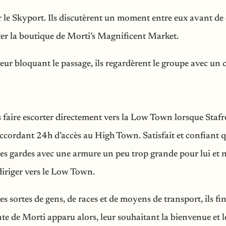
 le Skyport. Ils discutèrent un moment entre eux avant de cho
er la boutique de Morti’s Magnificent Market.
leur bloquant le passage, ils regardèrent le groupe avec un 
s faire escorter directement vers la Low Town lorsque Staf
 accordant 24h d’accès au High Town. Satisfait et confiant 
des gardes avec une armure un peu trop grande pour lui et
diriger vers le Low Town.
 sortes de gens, de races et de moyens de transport, ils fin
te de Morti apparu alors, leur souhaitant la bienvenue et l