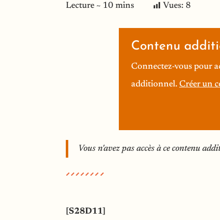
Vues:
8
Contenu additi
Connectez-vous pour a
additionnel.
Créer un 
Vous n'avez pas accès à ce contenu addi
[S28D11]