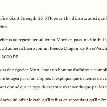
(Fire Giant Strength, 25 STR pour 1h). Il insista aussi que 
tion.
clients au regard fier saluèrent Morti en passant. Vinthill s
 qu’il aimerait bien avoir un Pseudo Dragon, de RiverWatch
de 2000 PP.
rs de négocier. Morti étant un homme d’affaires accompli, 
 ne bougea pas d’un Copper. Il expliqua que de tenter de ve
ant donné que ce type de créature n’est vendu que par les
tafro lui offrit le café, qu’il refusa en répondant qu’il n’ét