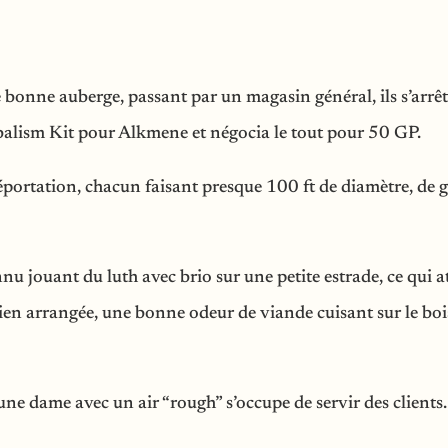
e bonne auberge, passant par un magasin général, ils s’arr
rbalism Kit pour Alkmene et négocia le tout pour 50 GP.
éportation, chacun faisant presque 100 ft de diamètre, de g
u jouant du luth avec brio sur une petite estrade, ce qui a
bien arrangée, une bonne odeur de viande cuisant sur le boi
une dame avec un air “rough” s’occupe de servir des clients.