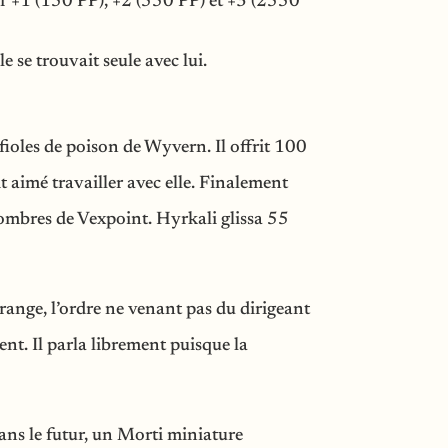
er +1 (150 PP), +2 (550 PP) et +3 (2550
 se trouvait seule avec lui.
 fioles de poison de Wyvern. Il offrit 100
t aimé travailler avec elle. Finalement
ombres de Vexpoint. Hyrkali glissa 55
range, l’ordre ne venant pas du dirigeant
nt. Il parla librement puisque la
ans le futur, un Morti miniature