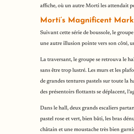
affiche, où un autre Morti les attendait p
Morti’s Magnificent Mark
Suivant cette série de boussole, le group
une autre illusion pointe vers son côté, 
La traversant, le groupe se retrouva le h
sans être trop lustré. Les murs et les pla
de grandes tentures pastels sur toute la h
des présentoirs flottants se déplacent, l
Dans le hall, deux grands escaliers parta
pastel rose et vert, bien bâti, les bras d
châtain et une moustache très bien garnis