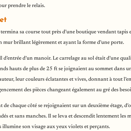
our prendre le relais.
et
e termina sa course tout près d’une boutique vendant tapis e
un mur brillant légèrement et ayant la forme d’une porte.
all d’entrée d’un manoir. Le carrelage au sol était d’une qu
fonds hauts de plus de 25 ft se joignaient au sommet dans un
auteur, leur couleurs éclatantes et vives, donnant à tout l’e
’agencement des pièces changeant également au gré des besoin
nt de chaque côté se rejoignaient sur un deuxième étage, d’o
énudés et sans manches. Il se leva et descendit lentement le
 illumine son visage aux yeux violets et perçants.