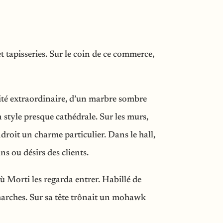
t tapisseries. Sur le coin de ce commerce,
alité extraordinaire, d’un marbre sombre
 style presque cathédrale. Sur les murs,
ndroit un charme particulier. Dans le hall,
s ou désirs des clients.
ù Morti les regarda entrer. Habillé de
s marches. Sur sa tête trônait un mohawk