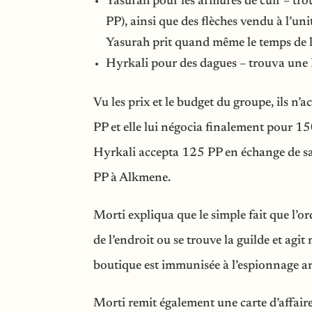
Yasurah pour les armures de cuir – tr
PP), ainsi que des flèches vendu à l’un
Yasurah prit quand même le temps de lu
Hyrkali pour des dagues – trouva une
Vu les prix et le budget du groupe, ils n
PP et elle lui négocia finalement pour 150
Hyrkali accepta 125 PP en échange de sa
PP à Alkmene.
Morti expliqua que le simple fait que l’
de l’endroit ou se trouve la guilde et ag
boutique est immunisée à l’espionnage a
Morti remit également une carte d’affaire