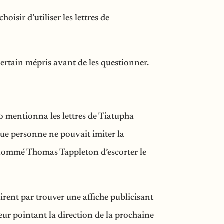
isir d’utiliser les lettres de
certain mépris avant de les questionner.
ro mentionna les lettres de Tiatupha
que personne ne pouvait imiter la
 nommé Thomas Tappleton d’escorter le
irent par trouver une affiche publicisant
eur pointant la direction de la prochaine