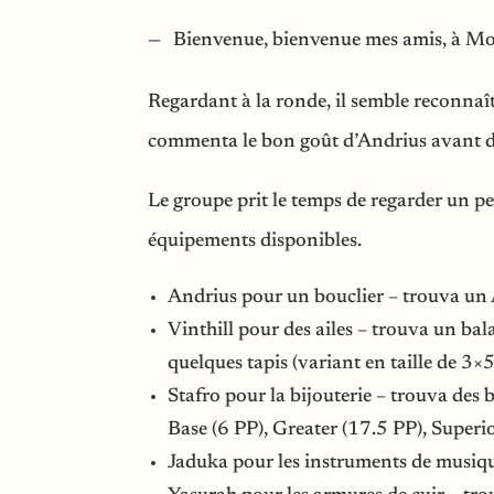
Bienvenue, bienvenue mes amis, à Mor
Regardant à la ronde, il semble reconnaî
commenta le bon goût d’Andrius avant de
Le groupe prit le temps de regarder un pe
équipements disponibles.
Andrius pour un bouclier – trouva un 
Vinthill pour des ailes – trouva un bala
quelques tapis (variant en taille de 3×
Stafro pour la bijouterie – trouva de
Base (6 PP), Greater (17.5 PP), Super
Jaduka pour les instruments de musiqu